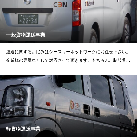
一般貨物運送事業
運送に関するお悩みはシースリーネットワークにお任せ下さい。
企業様の専属車として対応させて頂きます。もちろん、制服着用
や専用端末の使用など、御社の専属ドライバーとしてご活用下さ
い。御社のニーズに合った配送サービスを御提供させて頂きま
す。
軽貨物運送事業