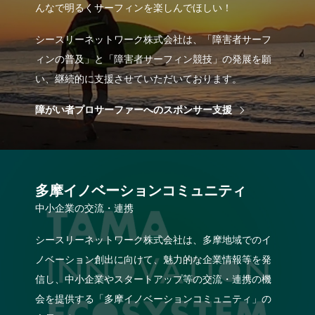
んなで明るくサーフィンを楽しんでほしい！
シースリーネットワーク株式会社は、「障害者サーフ
ィンの普及」と「障害者サーフィン競技」の発展を願
い、継続的に支援させていただいております。
障がい者プロサーファーへのスポンサー支援
多摩イノベーションコミュニティ
中小企業の交流・連携
シースリーネットワーク株式会社は、多摩地域でのイ
ノベーション創出に向けて、魅力的な企業情報等を発
信し、中小企業やスタートアップ等の交流・連携の機
会を提供する「多摩イノベーションコミュニティ」の