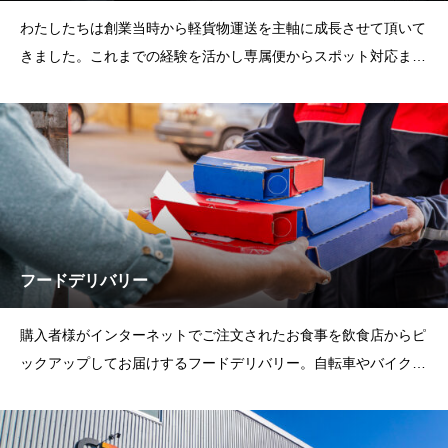
わたしたちは創業当時から軽貨物運送を主軸に成長させて頂いて
きました。これまでの経験を活かし専属便からスポット対応まで
幅広くサービスを御提供させて頂きます。＜サービス例＞ ECサ
イト購入者様などへの個人宅配送 大手運送会社様からの運送委
託貨物の配送 スポットでのチャー
フードデリバリー
購入者様がインターネットでご注文されたお食事を飲食店からピ
ックアップしてお届けするフードデリバリー。自転車やバイクで
の配送のイメージが強いですがわたしたちは軽自動車でデリバリ
ーを御提供させて頂きます。