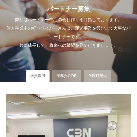
パートナー募集
弊社はパートナー中心の会社作りを目指しております。
個人事業主の軽ドライバーさんは、運送事業を営む上で大事なパ
ートナーです。
共に成長して、将来への希望を見て行きましょう。
社員雇用
業務委託DR
代理店契約